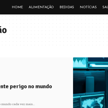
HOME
ALIMENTAÇÃO
BEDIDAS
NOTÍCIAS
SA
ão
ente perigo no mundo
no mundo cada vez mais…