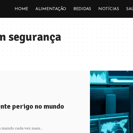
HOME
ALIMENTAÇÃO
BEDIDAS
NOTÍCIAS
SA
em segurança
ente perigo no mundo
no mundo cada vez mais…