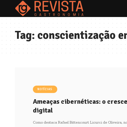
Tag:
conscientização 
NOTÍCIAS
Ameaças cibernéticas: o cresc
digital
Como destaca Rafael Bittencourt Licurci de Oliveira, 