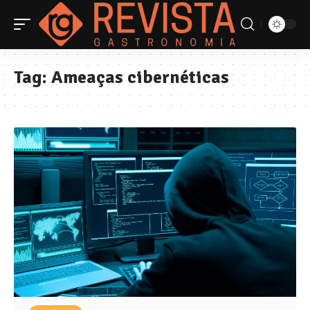
Tag:
Ameaças cibernéticas