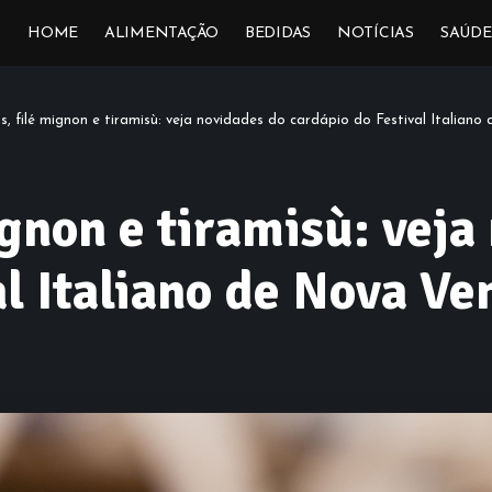
HOME
ALIMENTAÇÃO
BEDIDAS
NOTÍCIAS
SAÚDE
, filé mignon e tiramisù: veja novidades do cardápio do Festival Italian
gnon e tiramisù: veja
al Italiano de Nova V