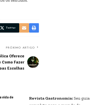
os os sentidos.
Twitter
PRÓXIMO ARTIGO
ólica Oferece
e Como Fazer
oas Escolhas
a vida de
Revista Gastronomia:
Seu guia