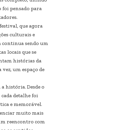
 foi pensado para
tadores.
festival, que agora
ões culturais e
ana continua sendo um
tas locais que se
ntam histórias da
a vez, um espaço de
a história. Desde o
 cada detalhe foi
tica e memorável.
venciar muito mais
 um reencontro com