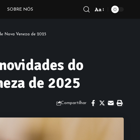
Aa
SOBRE NÓS
Font
Resizer
o de Nova Veneza de 2025
 novidades do
eneza de 2025
Compartilhar