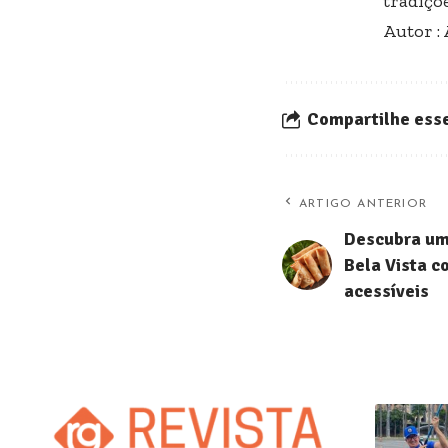
tradiçõ
Autor :
Compartilhe esse
ARTIGO ANTERIOR
Descubra um
Bela Vista c
acessíveis