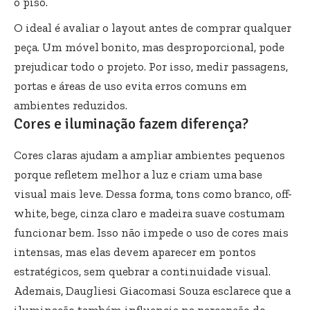
o piso.
O ideal é avaliar o layout antes de comprar qualquer
peça. Um móvel bonito, mas desproporcional, pode
prejudicar todo o projeto. Por isso, medir passagens,
portas e áreas de uso evita erros comuns em
ambientes reduzidos.
Cores e iluminação fazem diferença?
Cores claras ajudam a ampliar ambientes pequenos
porque refletem melhor a luz e criam uma base
visual mais leve. Dessa forma, tons como branco, off-
white, bege, cinza claro e madeira suave costumam
funcionar bem. Isso não impede o uso de cores mais
intensas, mas elas devem aparecer em pontos
estratégicos, sem quebrar a continuidade visual.
Ademais, Daugliesi Giacomasi Souza esclarece que a
iluminação também influencia na percepção do