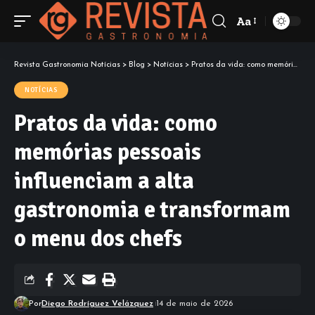
Aa
Revista Gastronomia Notícias
>
Blog
>
Notícias
>
Pratos da vida: como memórias pessoais influenciam a alta gastronomia e transformam o menu dos chefs
NOTÍCIAS
Pratos da vida: como
memórias pessoais
influenciam a alta
gastronomia e transformam
o menu dos chefs
Por
Diego Rodríguez Velázquez
14 de maio de 2026