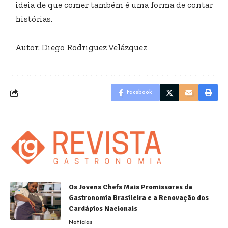
ideia de que comer também é uma forma de contar
histórias.
Autor: Diego Rodriguez Velázquez
Facebook
Os Jovens Chefs Mais Promissores da
Gastronomia Brasileira e a Renovação dos
Cardápios Nacionais
Notícias