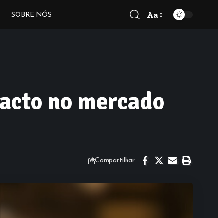
Aa
SOBRE NÓS
Font
Resizer
pacto no mercado
Compartilhar