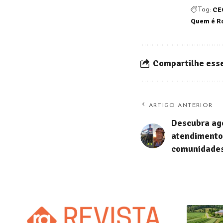
CE
Tag:
Quem é R
Compartilhe esse
ARTIGO ANTERIOR
Descubra ag
atendimento
comunidades