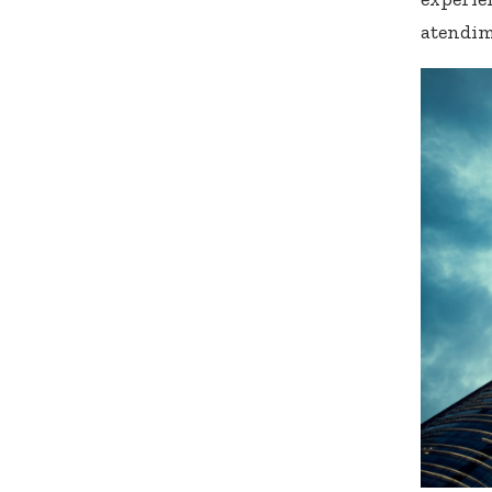
atendime