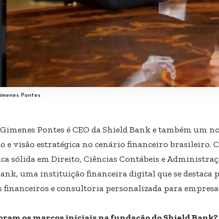
imenes Pontes
Gimenes Pontes é CEO da Shield Bank e também um n
o e visão estratégica no cenário financeiro brasileiro
ca sólida em Direito, Ciências Contábeis e Administraç
ank, uma instituição financeira digital que se destaca 
s financeiros e consultoria personalizada para empresas
oram os marcos iniciais na fundação do Shield Bank?