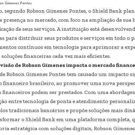
on Gimenes Pontes
, segundo Robson Gimenes Pontes, o Shield Bank plan
a presença no mercado, com foco na ampliação de sua ba
ficação de seus serviços. A instituição está desenvolve
as para distribuir seus produtos e serviços em todo o pa
mentos contínuos em tecnologia para aprimorar a exper
 soluções financeiras cada vez mais eficientes. ​
visão de Robson Gimenes impacta o mercado financei
 de Robson Gimenes Pontes tem causado um impacto sig
 financeiro brasileiro, ao promover uma nova perspec
s financeiros podem ser prestados. Com uma abordage
ção entre tecnologia de ponta e atendimento personali
los tradicionais bancários e propõe soluções mais din
sformar o Shield Bank em uma plataforma completa, 
oria estratégica com soluções digitais, Robson Gimenes