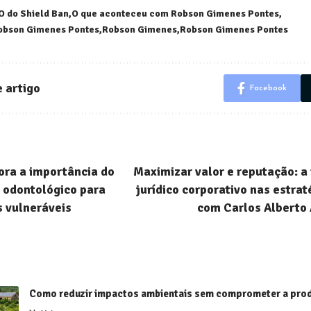
O do Shield Ban
O que aconteceu com Robson Gimenes Pontes
obson Gimenes Pontes
Robson Gimenes
Robson Gimenes Pontes
 artigo
Facebook
ora a importância do
Maximizar valor e reputação: a 
 odontológico para
jurídico corporativo nas estrat
 vulneráveis
com Carlos Alberto 
Como reduzir impactos ambientais sem comprometer a prod