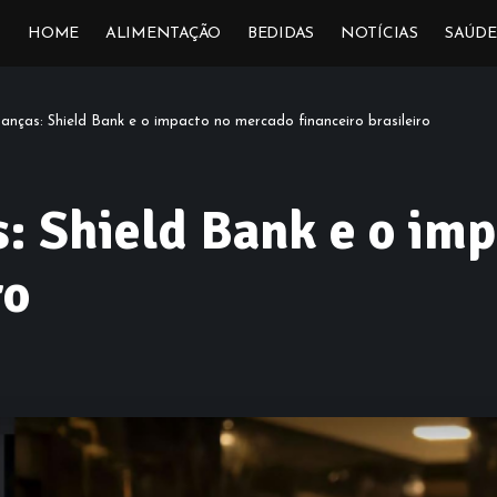
HOME
ALIMENTAÇÃO
BEDIDAS
NOTÍCIAS
SAÚDE
nanças: Shield Bank e o impacto no mercado financeiro brasileiro
s: Shield Bank e o im
ro