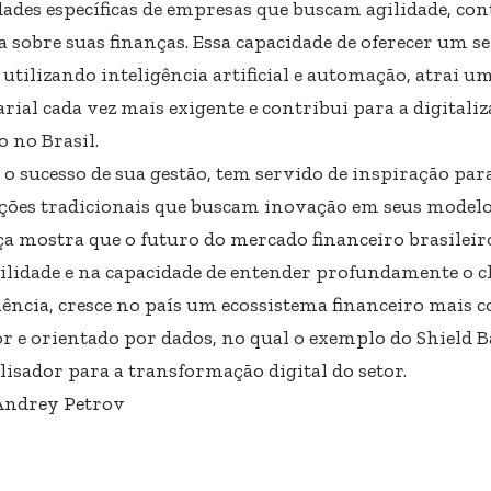
dades específicas de empresas que buscam agilidade, con
a sobre suas finanças. Essa capacidade de oferecer um s
utilizando inteligência artificial e automação, atrai u
ial cada vez mais exigente e contribui para a digitaliz
o no Brasil.
 o sucesso de sua gestão, tem servido de inspiração para
ições tradicionais que buscam inovação em seus modelo
ça mostra que o futuro do mercado financeiro brasileir
ilidade e na capacidade de entender profundamente o c
ência, cresce no país um ecossistema financeiro mais c
r e orientado por dados, no qual o exemplo do Shield
lisador para a transformação digital do setor.
Andrey Petrov