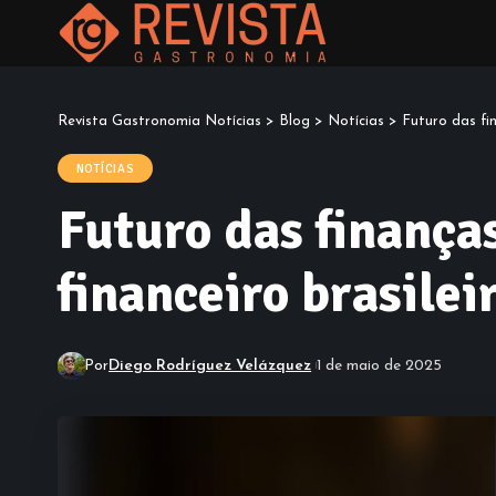
Revista Gastronomia Notícias
>
Blog
>
Notícias
>
Futuro das fi
NOTÍCIAS
Futuro das finança
financeiro brasilei
Por
Diego Rodríguez Velázquez
1 de maio de 2025