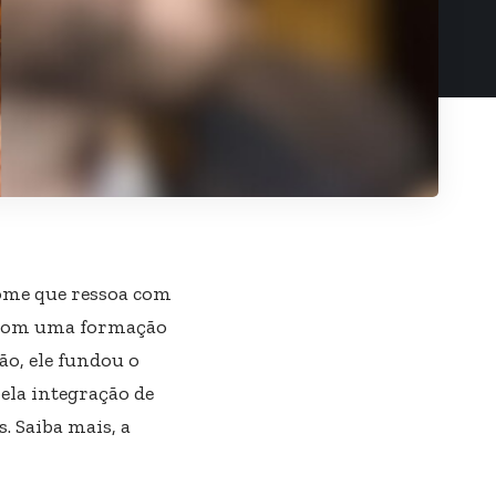
ome que ressoa com
. Com uma formação
ão, ele fundou o
pela integração de
. Saiba mais, a